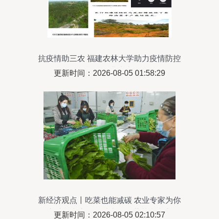
抗疫情助三农 福建农林大学助力疫情防控
期间农业生产
更新时间：2026-08-05 01:58:29
新经济观点丨吃菜也能减碳 农业专家为你
解密社区电商如何助力低碳蔬菜走出实验
更新时间：2026-08-05 02:10:57