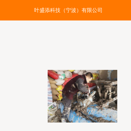
叶盛添科技（宁波）有限公司