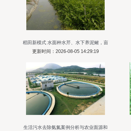
稻田新模式 水面种水芹、水下养泥鳅，亩
产年赚超4万元的绿色致富经
更新时间：2026-08-05 14:29:19
生活污水去除氨氮案例分析与农业面源和