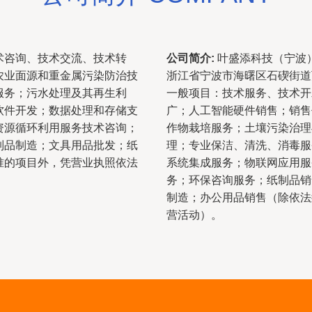
术咨询、技术交流、技术转
公司简介:
叶盛添科技（宁波）
农业面源和重金属污染防治技
浙江省宁波市海曙区石碶街道
服务；污水处理及其再生利
一般项目：技术服务、技术开
软件开发；数据处理和存储支
广；人工智能硬件销售；销售
资源循环利用服务技术咨询；
作物栽培服务；土壤污染治理
制品制造；文具用品批发；纸
理；专业保洁、清洗、消毒服
准的项目外，凭营业执照依法
系统集成服务；物联网应用服
务；环保咨询服务；纸制品销
制造；办公用品销售（除依法
营活动）。