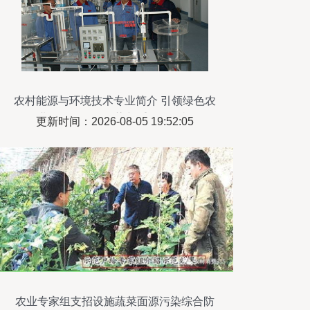
农村能源与环境技术专业简介 引领绿色农
业，治理面源污染与重金属危机
更新时间：2026-08-05 19:52:05
农业专家组支招设施蔬菜面源污染综合防